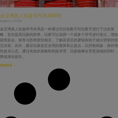
金宝博真人轮盘邻号布局即时
August 1, 2026
金宝博真人轮盘邻号布局是一种通过对目标数字邻近数字进行下注的策
略，旨在提高玩家的胜率。玩家可以选择一个或多个邻号进行投注，增加
获胜机会。赔率与胜率密切相关，了解其背后的逻辑有助于做出明智的投
注决策。此外，建议玩家设定合理的预算和止损点，以控制风险，保持理
性娱乐心态。通过有效的策略和风险管理，玩家能够在享受游戏的同时，
降低潜在损失。
阅读更多 »