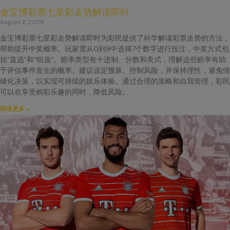
金宝博彩票七星彩走势解读即时
August 2, 2026
金宝博彩票七星彩走势解读即时为彩民提供了科学解读彩票走势的方法，
帮助提升中奖概率。玩家需从0到9中选择7个数字进行投注，中奖方式包
括“直选”和“组选”。赔率类型有十进制、分数和美式，理解这些赔率有助
于评估事件发生的概率。建议设定预算、控制风险，并保持理性，避免情
绪化决策，以实现可持续的娱乐体验。通过合理的策略和自我管理，彩民
可以在享受购彩乐趣的同时，降低风险。
阅读更多 »