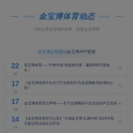
金宝博体育动态
◈◈◈◈
◈◈◈◈
与你分享金宝博的世界，热爱金宝博博
金宝博近期通知
金宝博APP更新
22
金宝博体育——中秋专场·转盘抽大奖，赢取888元现金
礼！
/ 09
17
《金宝博体育平台关于打击套利行为及违规账号处理的公
告》
/ 09
17
金宝博体育官方声明——关于近期网络不实言论的严正澄清
/ 09
14
【金宝博体育官方公告】"月满金宝博 礼遇中秋"2025中秋
主题运营活动正式开启
/ 09