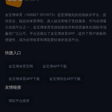
金宝博体育（188BET SPORTS）是亚洲领先的在线娱乐平台，提
供安全、稳定的体育博彩、真人娱乐和电子竞技服务。作为全球最
大在线平台之一，金宝博体育凭借创新技术和优质服务在国际市场
赢得广泛认可。平台还推出了金宝博体育APP，提升了用户体验和
便捷性，成为全球体育和博彩爱好者的首选平台。
快捷入口
金宝博体育官网
金宝博APP下载
金宝博体育APP下载
金宝博综合APP下载
友情链接
博彩平台推荐