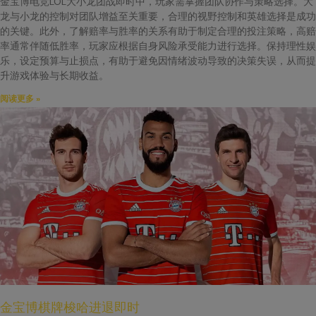
金宝博电竞LOL大小龙团战即时中，玩家需掌握团队协作与策略选择。大
龙与小龙的控制对团队增益至关重要，合理的视野控制和英雄选择是成功
的关键。此外，了解赔率与胜率的关系有助于制定合理的投注策略，高赔
率通常伴随低胜率，玩家应根据自身风险承受能力进行选择。保持理性娱
乐，设定预算与止损点，有助于避免因情绪波动导致的决策失误，从而提
升游戏体验与长期收益。
阅读更多 »
金宝博棋牌梭哈进退即时