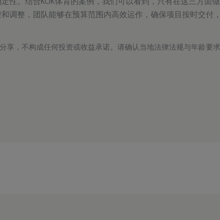
定性。结合KOK体育的案例，我们可以看到，只有在这三方面
控和调整，团队能够在预算范围内高效运作，确保项目按时交付
分享，不构成任何投资或收益承诺。请确认当地法律法规与年龄要