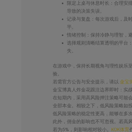
限定上桌与休息时长：合理安
导致的决策失误。
记录与复盘：每次游戏后，及
平。
情绪控制：保持冷静与理智，
选择规则清晰结算透明的平台
失。
在游戏中，保持长期视角与理性娱乐
验。
若需官方公告与安全提示，请以
金宝
金宝博真人炸金花跟注边界即时：实
在短期内，采用高风险押注策略可能会带
全部本金。相较之下，低风险策略如投注
低风险策略的稳定性更高，能够在多
此外，佣金的影响也不可忽视。若高风
若为5%，则影响相对较小。
KOK体育