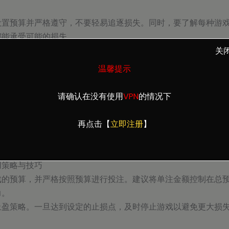
设置预算并严格遵守，不要轻易追逐损失。同时，要了解每种游
都能承受可能的损失。
关
率
约略胜率
温馨提示
50%
理性投注，控制预算
请确认在没有使用
VPN
的情况下
28.57%
了解规则，避免盲目
再点击【
立即注册
】
25%
设置损失上限，保持
用策略与技巧
戏的预算，并严格按照预算进行投注。建议将单注金额控制在总预
力。
止盈策略。一旦达到设定的止损点，及时停止游戏以避免更大损