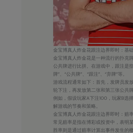
金宝博真人炸金花跟注边界即时：基
金宝博真人炸金花是一种流行的扑克
公共牌进行比拼。在游戏中，跟注是指
牌”、“公共牌”、“跟注”、“弃牌”等。
游戏流程通常如下：首先，发牌员发
轮下注，再发放第二张和第三张公共
例如，假设玩家A下注100，玩家B
解游戏的节奏和策略。
金宝博真人炸金花跟注边界即时：赔
常见赔率是指在博彩或投资中，表明
胜率则是通过赔率计算出事件发生的