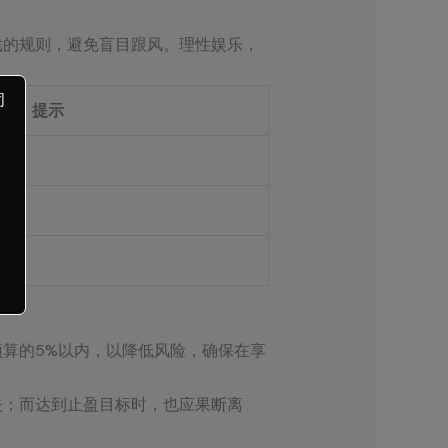
戏的规则，避免盲目跟风。理性娱乐，
闭
提示
冷静
算的5%以内，以降低风险，确保在享
失；而达到止盈目标时，也应果断离