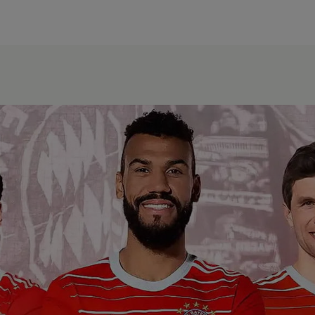
modal-check