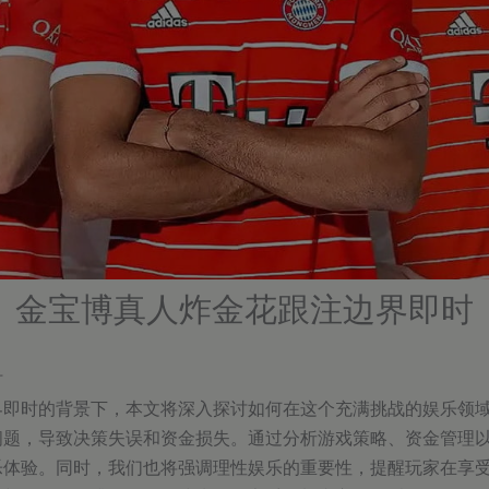
金宝博真人炸金花跟注边界即时
时
界即时的背景下，本文将深入探讨如何在这个充满挑战的娱乐领
问题，导致决策失误和资金损失。通过分析游戏策略、资金管理
乐体验。同时，我们也将强调理性娱乐的重要性，提醒玩家在享