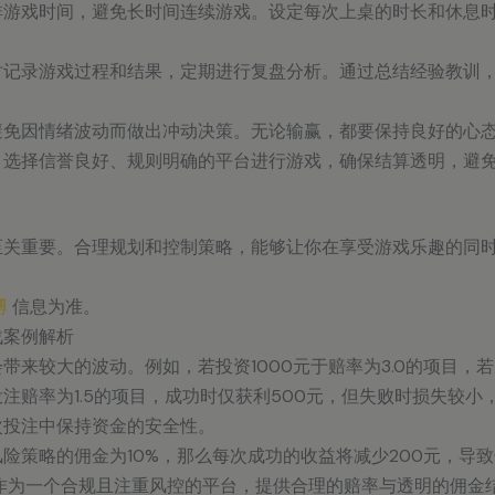
排游戏时间，避免长时间连续游戏。设定每次上桌的时长和休息
时记录游戏过程和结果，定期进行复盘分析。通过总结经验教训
避免因情绪波动而做出冲动决策。无论输赢，都要保持良好的心
：选择信誉良好、规则明确的平台进行游戏，确保结算透明，避
至关重要。合理规划和控制策略，能够让你在享受游戏乐趣的同
博
信息为准。
战案例解析
来较大的波动。例如，若投资1000元于赔率为3.0的项目，若
赔率为1.5的项目，成功时仅获利500元，但失败时损失较小，
次投注中保持资金的安全性。
险策略的佣金为10%，那么每次成功的收益将减少200元，导
作为一个合规且注重风控的平台，提供合理的赔率与透明的佣金