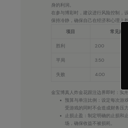
身的利润。
在参与博彩时，建议进行风险控制，
保持冷静，确保自己在经济和心理上
项目
常见赔
胜利
2.00
平局
3.50
失败
4.00
金宝博真人炸金花跟注边界即时：实
预算与单注比例：设定每次游
受游戏的同时不会造成财务压
止损止盈：制定明确的止损和
场，确保收益不被损耗。